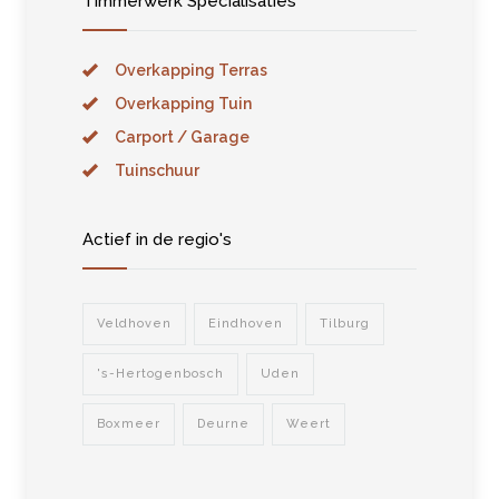
Timmerwerk Specialisaties
Overkapping Terras
Overkapping Tuin
Carport / Garage
Tuinschuur
Actief in de regio's
Veldhoven
Eindhoven
Tilburg
's-Hertogenbosch
Uden
Boxmeer
Deurne
Weert