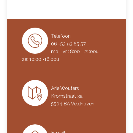
Telefoon:
06 -53 93 65 57
ma - vr : 8:00 - 21:00u
za: 10:00 -16:00u
Arie Wouters
Kromstraat 3a
5504 BA Veldhoven
E-mail: