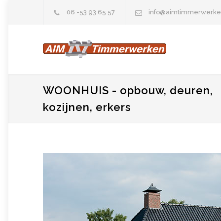
06 -53 93 65 57
info@aimtimmerwerke
WOONHUIS - opbouw, deuren,
kozijnen, erkers