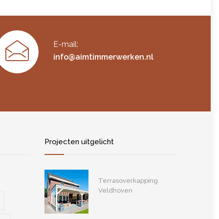
E-mail:
info@aimtimmerwerken.nl
Projecten uitgelicht
Terrasoverkapping
Veldhoven