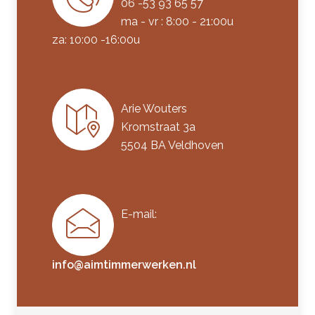
06 -53 93 65 57
ma - vr : 8:00 - 21:00u
za: 10:00 -16:00u
Arie Wouters
Kromstraat 3a
5504 BA Veldhoven
E-mail:
info@aimtimmerwerken.nl