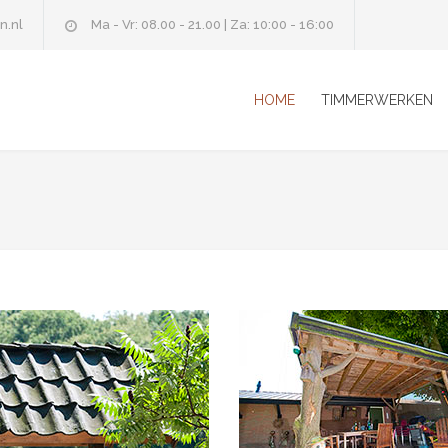
n.nl
Ma - Vr: 08.00 - 21.00 | Za: 10:00 - 16:00
HOME
TIMMERWERKEN