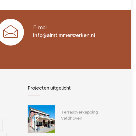
E-mail:
info@aimtimmerwerken.nl
Projecten uitgelicht
Terrasoverkapping
Veldhoven