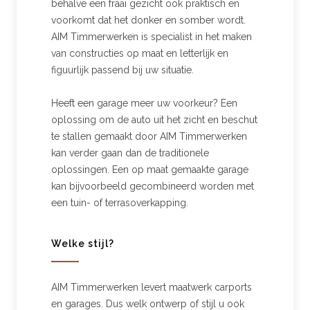
behalve een fraai gezicht ook praktisch en
voorkomt dat het donker en somber wordt.
AIM Timmerwerken is specialist in het maken
van constructies op maat en letterlijk en
figuurlijk passend bij uw situatie.
Heeft een garage meer uw voorkeur? Een
oplossing om de auto uit het zicht en beschut
te stallen gemaakt door AIM Timmerwerken
kan verder gaan dan de traditionele
oplossingen. Een op maat gemaakte garage
kan bijvoorbeeld gecombineerd worden met
een tuin- of terrasoverkapping.
Welke stijl?
AIM Timmerwerken levert maatwerk carports
en garages. Dus welk ontwerp of stijl u ook