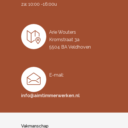
za: 10:00 -16:00u
Arie Wouters
Kromstraat 3a
5504 BA Veldhoven
E-mail:
info@aimtimmerwerken.nl
Vakmanschap