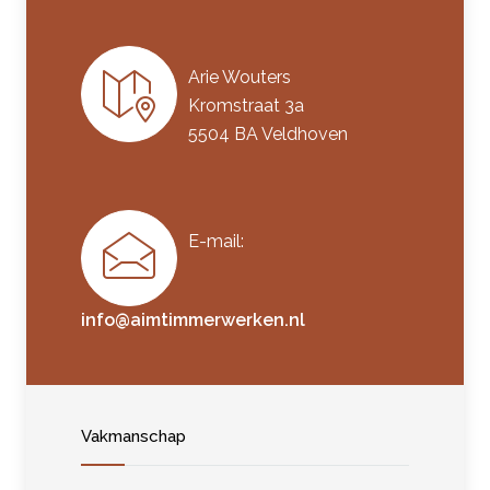
Arie Wouters
Kromstraat 3a
5504 BA Veldhoven
E-mail:
info@aimtimmerwerken.nl
Vakmanschap