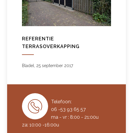
REFERENTIE
TERRASOVERKAPPING
Bladel, 25 september 2017
Telefoon:
06 -53 93 65 57
ma - vr : 8:00 - 21:00u
za: 10:00 -16:00u