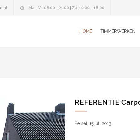
n.nl
Ma - Vr: 08.00 - 21.00 | Za: 10:00 - 16:00
HOME
TIMMERWERKEN
REFERENTIE Carpo
Eersel, 15 juli 2013