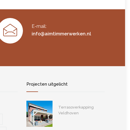
E-mail:
info@aimtimmerwerken.nl
Projecten uitgelicht
Terrasoverkapping
Veldhoven