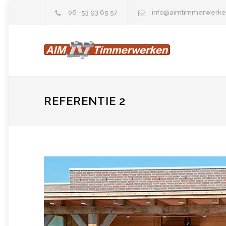
06 -53 93 65 57
info@aimtimmerwerke
REFERENTIE 2