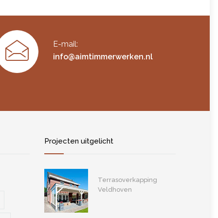
E-mail:
info@aimtimmerwerken.nl
Projecten uitgelicht
Terrasoverkapping
Veldhoven